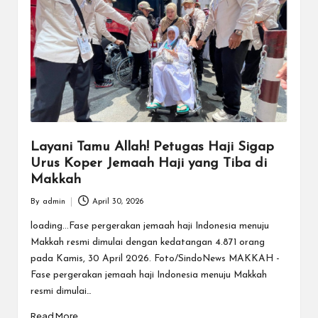
Layani Tamu Allah! Petugas Haji Sigap
Urus Koper Jemaah Haji yang Tiba di
Makkah
By
admin
April 30, 2026
Posted
by
loading...Fase pergerakan jemaah haji Indonesia menuju
Makkah resmi dimulai dengan kedatangan 4.871 orang
pada Kamis, 30 April 2026. Foto/SindoNews MAKKAH -
Fase pergerakan jemaah haji Indonesia menuju Makkah
resmi dimulai…
Read More